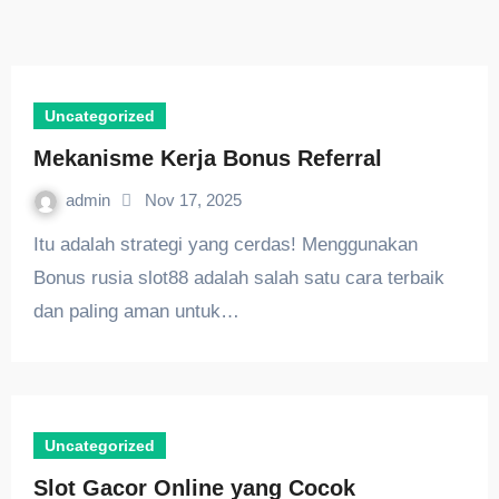
Uncategorized
Mekanisme Kerja Bonus Referral
admin
Nov 17, 2025
Itu adalah strategi yang cerdas! Menggunakan
Bonus rusia slot88 adalah salah satu cara terbaik
dan paling aman untuk…
Uncategorized
Slot Gacor Online yang Cocok