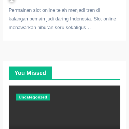
Permainan slot online telah menjadi tren di
kalangan pemain judi daring Indonesia. Slot online
menawarkan hiburan seru sekaligus…
You Missed
Uncategorized