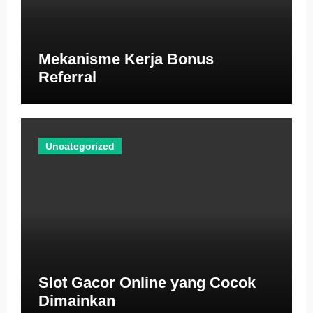
Mekanisme Kerja Bonus
Referral
Uncategorized
Slot Gacor Online yang Cocok
Dimainkan